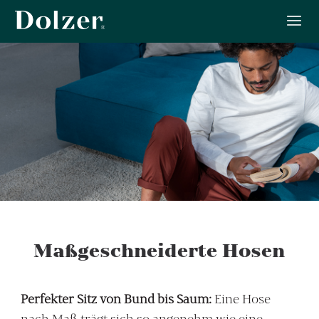
Maßgeschneiderte Hosen
Perfekter Sitz von Bund bis Saum:
Eine Hose
nach Maß trägt sich so angenehm wie eine