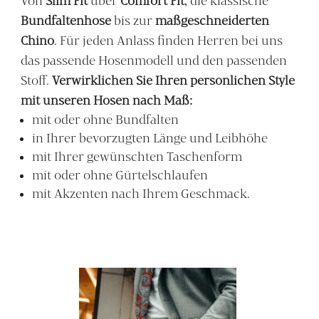
Von
Slim Fit
über
Comfort Fit
, die klassische
Bundfaltenhose
bis zur
maßgeschneiderten
Chino
. Für jeden Anlass finden Herren bei uns
das passende Hosenmodell und den passenden
Stoff.
Verwirklichen Sie Ihren persönlichen Style
mit unseren Hosen nach Maß:
mit oder ohne Bundfalten
in Ihrer bevorzugten Länge und Leibhöhe
mit Ihrer gewünschten Taschenform
mit oder ohne Gürtelschlaufen
mit Akzenten nach Ihrem Geschmack.