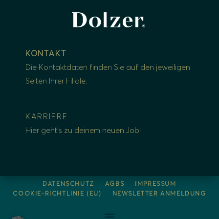
KONTAKT
Die Kontaktdaten finden Sie auf den jeweiligen
Seiten Ihrer
Filiale
.
KARRIE
RE
Hier geht’s zu deinem neuen Job!
DATENSCHUTZ
AGBS
IMPRESSUM
COOKIE-RICHTLINIE (EU)
NEWSLETTER ANMELDUNG